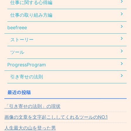
仕事に関する心得編
仕事の取り組み方編
beefreee
ストーリー
ツール
ProgressProgram
引き寄せの法則
最近の投稿
「引き寄せの法則」の現状
画像の文章を文字起こししてくれるツールのNO.1
人生最大の山を登った男