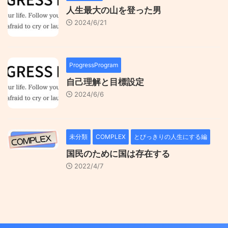
人生最大の山を登った男
2024/6/21
ProgressProgram
自己理解と目標設定
2024/6/6
未分類
COMPLEX
とびっきりの人生にする編
国民のために国は存在する
2022/4/7