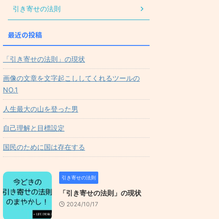
引き寄せの法則
最近の投稿
「引き寄せの法則」の現状
画像の文章を文字起こししてくれるツールの
NO.1
人生最大の山を登った男
自己理解と目標設定
国民のために国は存在する
引き寄せの法則
「引き寄せの法則」の現状
2024/10/17