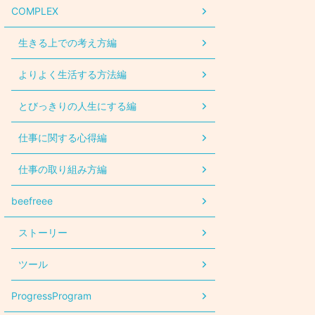
COMPLEX
生きる上での考え方編
よりよく生活する方法編
とびっきりの人生にする編
仕事に関する心得編
仕事の取り組み方編
beefreee
ストーリー
ツール
ProgressProgram