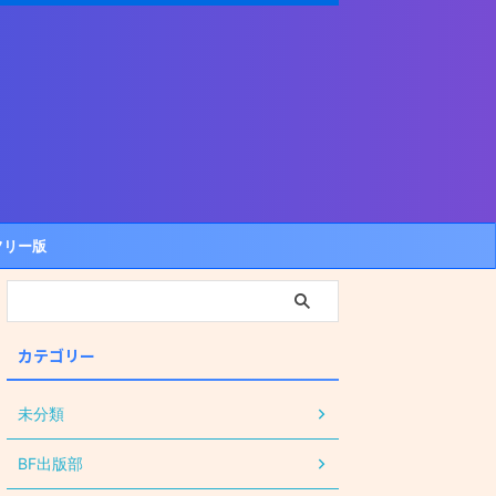
フリー版
カテゴリー
未分類
BF出版部