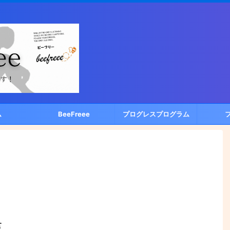
ム
BeeFreee
プログレスプログラム
食