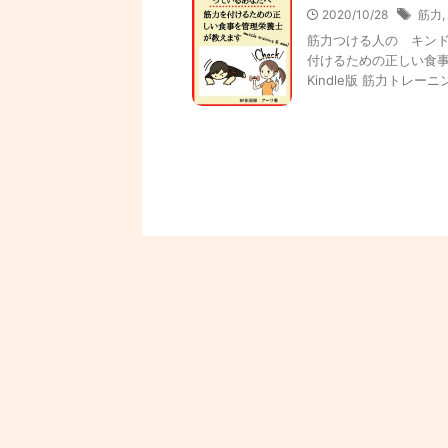
2020/10/28
筋力
,
筋力つける人の キン
付けるための正しい食事
Kindle版 筋力トレーニング