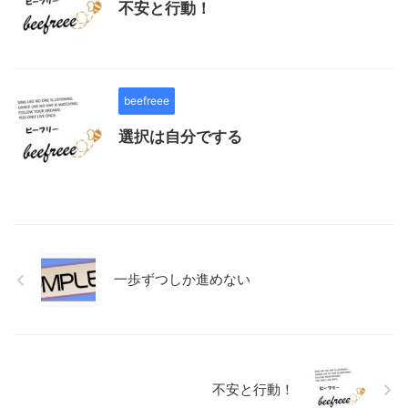
不安と行動！
beefreee
選択は自分でする
一歩ずつしか進めない
不安と行動！