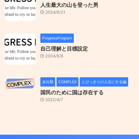
人生最大の山を登った男
2024/6/21
ProgressProgram
自己理解と目標設定
2024/6/6
未分類
COMPLEX
とびっきりの人生にする編
国民のために国は存在する
2022/4/7