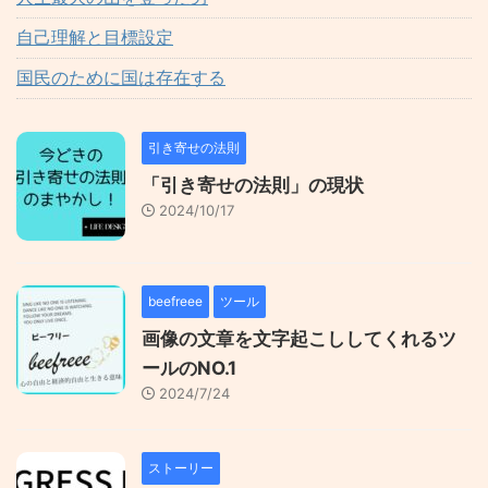
自己理解と目標設定
国民のために国は存在する
引き寄せの法則
「引き寄せの法則」の現状
2024/10/17
beefreee
ツール
画像の文章を文字起こししてくれるツ
ールのNO.1
2024/7/24
ストーリー