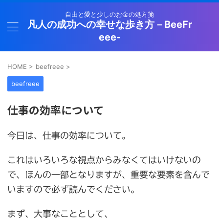
自由と愛と少しのお金の処方箋
凡人の成功への幸せな歩き方－BeeFr
eee-
HOME
>
beefreee
>
beefreee
仕事の効率について
今日は、仕事の効率について。
これはいろいろな視点からみなくてはいけないの
で、ほんの一部となりますが、重要な要素を含んで
いますので必ず読んでください。
まず、大事なこととして、