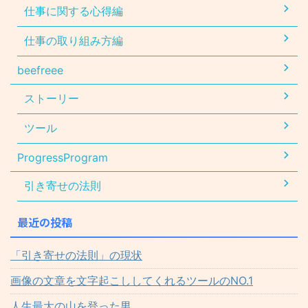
仕事に関する心得編
仕事の取り組み方編
beefreee
ストーリー
ツール
ProgressProgram
引き寄せの法則
最近の投稿
「引き寄せの法則」の現状
画像の文章を文字起こししてくれるツールのNO.1
人生最大の山を登った男