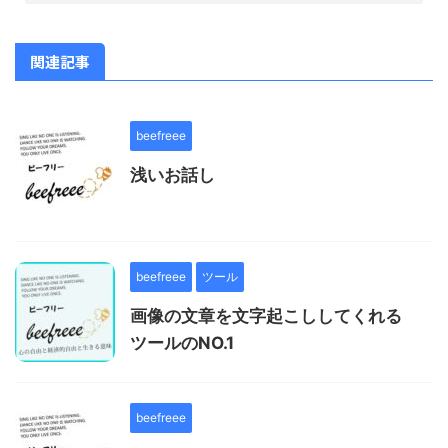
関連記事
beefreee
浅いお話し
beefreee
ツール
画像の文章を文字起こししてくれる
ツールのNO.1
beefreee