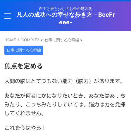
自由と愛と少しのお金の処方箋
凡人の成功への幸せな歩き方－BeeFr
eee-
HOME
>
COMPLEX
>
仕事に関する心得編
>
仕事に関する心得編
焦点を定める
人間の脳はとてつもない能力（脳力）があります。
あなたが何者にかになりたいとき、あなたはあっち
みたり、こっちみたりしていては、脳力は力を発揮
してくれません。
これを今はやる！