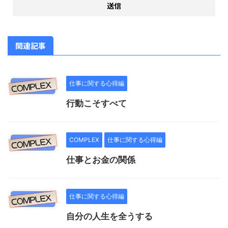
関連記事
仕事に関する心得編
行動こそすべて
COMPLEX
仕事に関する心得編
仕事とお金の関係
仕事に関する心得編
自分の人生を全うする