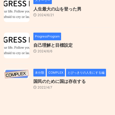
ストーリー
人生最大の山を登った男
2024/6/21
ProgressProgram
自己理解と目標設定
2024/6/6
未分類
COMPLEX
とびっきりの人生にする編
国民のために国は存在する
2022/4/7