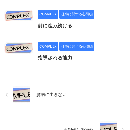
COMPLEX
仕事に関する心得編
前に進み続ける
COMPLEX
仕事に関する心得編
指導される能力
臆病に生きない
圧倒的な効率化